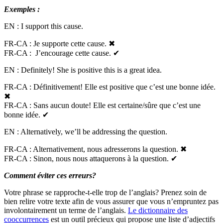
Exemples :
EN : I support this cause.
FR-CA : Je supporte cette cause.
✖
FR-CA : J’encourage cette cause.
✔
EN : Definitely! She is positive this is a great idea.
FR-CA : Définitivement! Elle est positive que c’est une bonne idée.
✖
FR-CA : Sans aucun doute! Elle est certaine/sûre que c’est une
bonne idée.
✔
EN : Alternatively, we’ll be addressing the question.
FR-CA : Alternativement, nous adresserons la question.
✖
FR-CA : Sinon, nous nous attaquerons à la question.
✔
Comment éviter ces erreurs?
Votre phrase se rapproche-t-elle trop de l’anglais? Prenez soin de
bien relire votre texte afin de vous assurer que vous n’empruntez pas
involontairement un terme de l’anglais.
Le dictionnaire des
cooccurrences
est un outil précieux qui propose une liste d’adjectifs