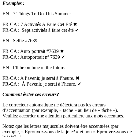
Exemples :
EN : 7 Things To Do This Summer
FR-CA : 7 Activités A Faire Cet Eté
✖
FR-CA : Sept activités à faire cet été
✔
EN : Selfie #7639
FR-CA : Auto-portrait #7639
✖
FR-CA : Autoportrait
nº 7639
✔
EN : I’ll be on time in the future.
FR-CA : A l’avenir, je serai à l’heure.
✖
FR-CA : À l’avenir, je serai à l’heure.
✔
Comment éviter ces erreurs?
Le correcteur automatique ne détectera pas les erreurs
d’accentuation (par exemple, « tache » au lieu de « tâche »).
Veuillez accorder une attention particulière aux mots accentués.
Notez que les lettres majuscules doivent être accentuées (par
exemple, « Éprouvez-vous de la joie? » et non « Eprouvez-vous de