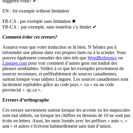
suggérez-vous?
✔
EN : for example without limitation
FR-CA : par exemple sans limitation
✖
FR-CA : par exemple, sans toutefois s’y limiter
✔
Comment éviter ces erreurs?
Assurez-vous que votre traduction se lit bien. N’hésitez pas à
reformuler une phrase dans vos propres mots ou à la scinder. Vous
pouvez également consulter des sites tels que
WordReference
ou
Linguee.com
pour voir comment d’autres gens ont traduit des
phrases semblables. Veillez à ce que les exemples proviennent de
sources reconnues, et préférablement de sources canadiennes,
surtout lorsque vous utilisez Linguee. Les sources canadiennes sont
facilement repérables grâce au code pays « .ca » ou au code
provincial « .qc.ca ».
Erreurs d’orthographe
Ces erreurs surviennent surtout lorsque les accents ou les majuscules
sont mal utilisés, ou lorsque les chiffres en dessous de 10 ne sont pas
écrits en lettres. Aussi, les mots formés avec les préfixes « auto », «
anti » et autres s’écrivent habituellement sans trait d’union.