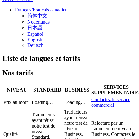
Français/Français canadien
简体中文
Nederlands
日本語
Español
English
Deutsch
Liste de langues et tarifs
Nos tarifs
SERVICES
NIVEAU
STANDARD
BUSINESS
SUPPLEMENTAIRE
Contactez le service
Prix au mot*
Loading…
Loading…
commercial
Traducteurs
Traducteurs
ayant réussi
ayant réussi
notre test de
Relecture par un
notre test de
niveau
traducteur de niveau
niveau
Qualité
Business.
Business. Contactez le
Standard.