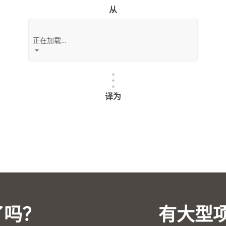
从
正在加载…
译为
了吗？
有大型