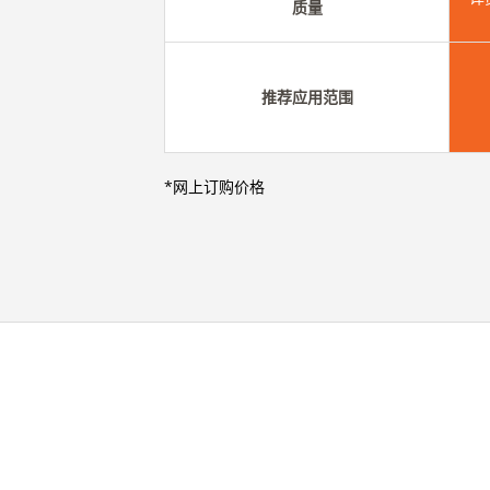
质量
推荐应用范围
*网上订购价格