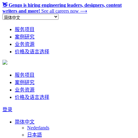
👋 Gengo is hiring engineering leaders, designers, content
writers and more!
See all careers now
⟶
服务项目
案例研究
业务资源
价格及语言选择
服务项目
案例研究
业务资源
价格及语言选择
登录
简体中文
Nederlands
日本語