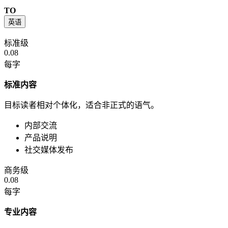
TO
英语
标准级
0.08
每字
标准内容
目标读者相对个体化，适合非正式的语气。
内部交流
产品说明
社交媒体发布
商务级
0.08
每字
专业内容