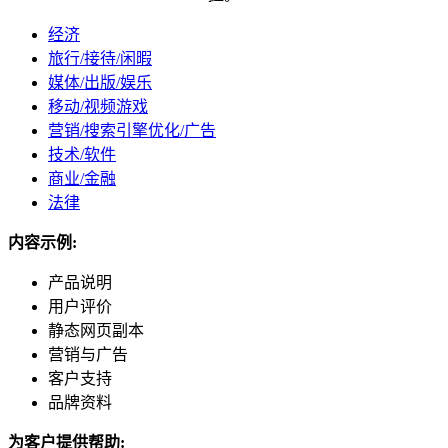
经济
旅行/接待/闲暇
媒体/出版/娱乐
移动/视频游戏
营销/搜索引擎优化/广告
技术/软件
商业/金融
法律
内容示例:
产品说明
用户评价
静态网页副本
营销与广告
客户支持
品牌资料
为客户提供帮助: