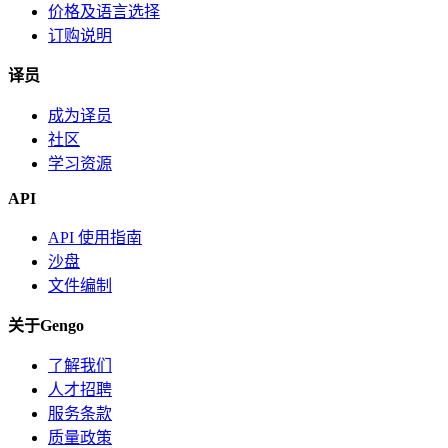
价格及语言选择
订购说明
译员
成为译员
社区
学习资源
API
API 使用指南
沙盘
文件编制
关于Gengo
了解我们
人才招聘
服务条款
质量政策