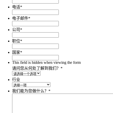
电话
*
电子邮件
*
公司
*
职位
*
国家
*
This field is hidden when viewing the form
请问您从何处了解到我们？
*
行业
我们能为您做什么？
*