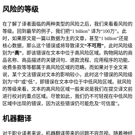
风险的等级
在了解了译者面临的两种类型的风险之后，我们来看看风险的
等级。回到最早的例子，我们把“1 billion” 译为“100万”。此
时，如果原文是一篇以数据为主的文章，甚至“1 billion”还是
核心数据，那么这个错误或将导致译文
“不可用”
，此时风险级
别为
“高”
，即该错误在文本中位于高风险区域。购物网站的商
品名称、商品描述的关键词句、退款流程、应用程序的功能、
收费条款等等都属于高风险区域的范畴。而如果对于全文来
说，某个文法错误对文本的影响较小，此时这个错误的风险级
别为“中”或“低”，即错误在文本中位于中低风险区域。就风险
的等级来看，文本的高风险区域一般来说是我们在提交译文前
进行校对的重点区域。尽管如此，我们仍不可轻视在中低风险
区域中出现的错误，因为这些错误仍可能危及“可信度”。
机器翻译
对于职业译者来说，机器翻译带来的问题不容忽视。随着神经