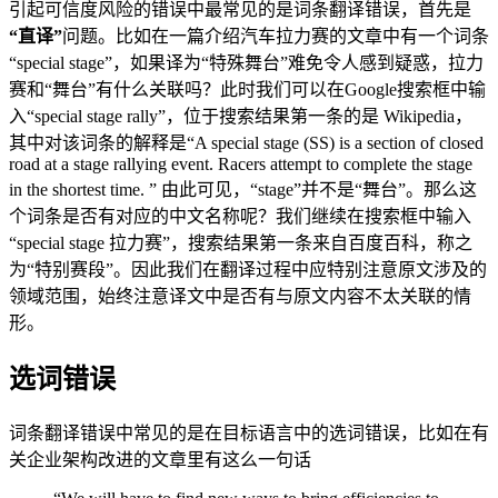
引起可信度风险的错误中最常见的是词条翻译错误，首先是
“直译”
问题。比如在一篇介绍汽车拉力赛的文章中有一个词条
“special stage”，如果译为“特殊舞台”难免令人感到疑惑，拉力
赛和“舞台”有什么关联吗？此时我们可以在Google搜索框中输
入“special stage rally”，位于搜索结果第一条的是 Wikipedia，
其中对该词条的解释是“A special stage (SS) is a section of closed
road at a stage rallying event. Racers attempt to complete the stage
in the shortest time. ” 由此可见，“stage”并不是“舞台”。那么这
个词条是否有对应的中文名称呢？我们继续在搜索框中输入
“special stage 拉力赛”，搜索结果第一条来自百度百科，称之
为“特别赛段”。因此我们在翻译过程中应特别注意原文涉及的
领域范围，始终注意译文中是否有与原文内容不太关联的情
形。
选词错误
词条翻译错误中常见的是在目标语言中的选词错误，比如在有
关企业架构改进的文章里有这么一句话