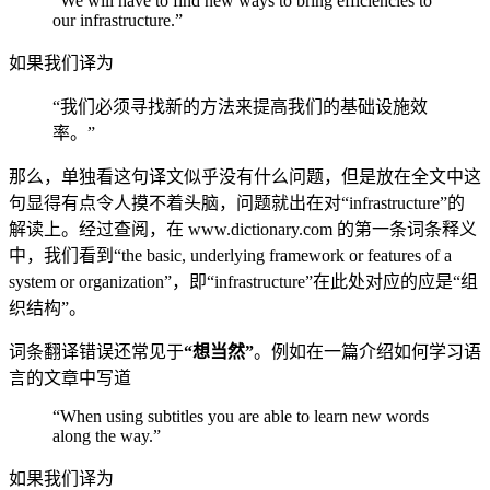
“We will have to find new ways to bring efficiencies to
our infrastructure.”
如果我们译为
“我们必须寻找新的方法来提高我们的基础设施效
率。”
那么，单独看这句译文似乎没有什么问题，但是放在全文中这
句显得有点令人摸不着头脑，问题就出在对“infrastructure”的
解读上。经过查阅，在 www.dictionary.com 的第一条词条释义
中，我们看到“the basic, underlying framework or features of a
system or organization”，即“infrastructure”在此处对应的应是“组
织结构”。
词条翻译错误还常见于
“想当然”
。例如在一篇介绍如何学习语
言的文章中写道
“When using subtitles you are able to learn new words
along the way.”
如果我们译为