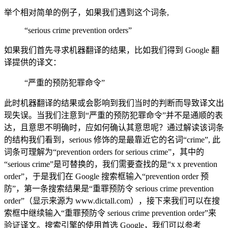
举个相对简单的例子，如果我们遇到这个词条,
“serious crime prevention orders”
如果我们首先寻求机器翻译的结果，比如我们得到 Google 翻
译提供的译文：
“严重的预防犯罪命令”
此时机器翻译的结果或会影响到我们当时的判断而导致译文出
现失误。当我们注意到“严重的预防犯罪命令”并不是通顺的表
达，且意思不明确时，应如何确认其意思呢？通过解读该词条
的结构我们看到，serious 修饰的是最靠近它的名词“crime”, 此
词条可理解为“prevention orders for serious crime”，其中的
“serious crime”是可替换的，我们需要查找的是“x x prevention
order”，于是我们在 Google 搜索框输入“prevention order 预
防”，第一条搜索结果是“重罪预防令 serious crime prevention
order”（显示来源为 www.dictall.com），接下来我们可以在搜
索框中继续输入“重罪预防令 serious crime prevention order”来
验证译文。搜索引擎的使用首选 Google，我们可以参考