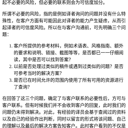
起不必要的风险，但必要的联系则会为可信度加分。
所谓不必要的风险，指的是例如译者询问的问题并没有什么特
殊性，在客户方面有可能因此对译者的能力产生疑虑，从而引
起译者的可信度风险。所以在与客户沟通前，可先明确三个问
题：
客户所提供的参考材料，例如术语表、风格指南、额外
的要求和说明、链接、截图等等，是否都已一一仔细阅
读，其中是否可以找到答案？
以前是否处理过类似的稿件或遇到过类似的问题？是否
可参考当时的解决方案？
是否已在时间允许的范围内使用了所有可用的资源进行
了查询？
在回答了这三个问题，确定了与客户联系的必要性后，方可与
客户联系。但有时候我们并不会收到客户的回复，此时我们的
问题仍未得到解决。对此，有经验的译员会基于查阅过的资料
以及自己的经验作出判断，同时以留言的形式将该问题、自己
的理解以及最后的解决方案告知客户。此时客户看到的不仅是