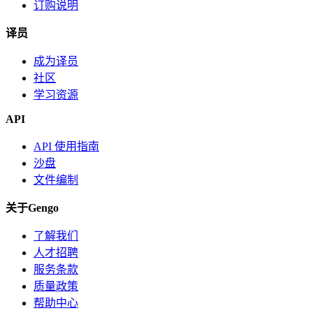
订购说明
译员
成为译员
社区
学习资源
API
API 使用指南
沙盘
文件编制
关于Gengo
了解我们
人才招聘
服务条款
质量政策
帮助中心