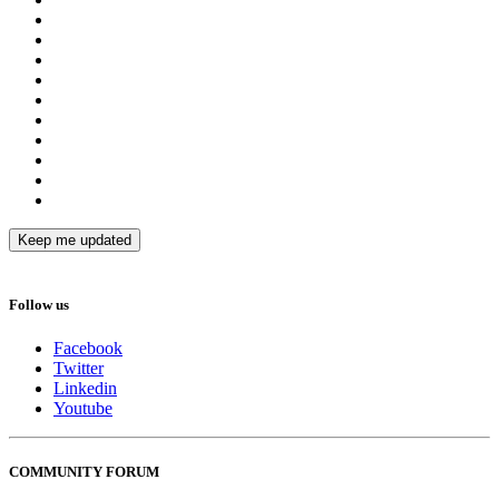
Follow us
Facebook
Twitter
Linkedin
Youtube
COMMUNITY FORUM