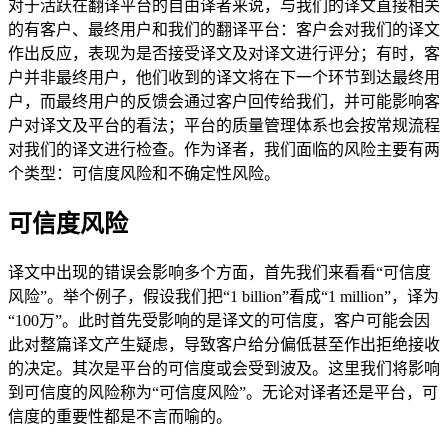
对于活跃在翻译平台的自由译者来说，与我们的译文直接相关
的有客户、最终用户和我们的翻译平台：客户会对我们的译文
作出反应，表现为是否接受译文及对译文进行评分；有时，客
户并非最终用户，他们收到的译文将在下一个环节到达最终用
户，而最终用户的反馈会通过客户回传给我们，并可能影响客
户对译文及平台的看法；平台的质量管理体系也会按常规流程
对我们的译文进行检查。作为译者，我们面临的风险主要有两
个类型：可信度风险和不确定性风险。
可信度风险
译文中出现的错误会影响多个方面，首先我们来看看“可信度
风险”。举个例子，假设我们把“1 billion”看成“1 million”，译为
“100万”。此时首先受影响的是译文的可信度，客户可能会因
此对整篇译文产生疑虑，导致客户给分偏低甚至作出拒绝接收
的决定。其次是平台的可信度或会受到波及。这里我们将影响
到可信度的风险称为“可信度风险”。无论对译者还是平台，可
信度的重要性都是不言而喻的。