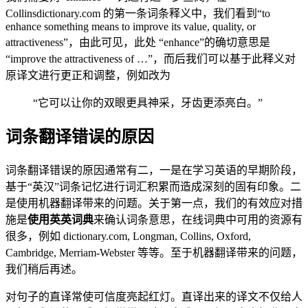
Collinsdictionary.com 的第一条词条释义中，我们看到“to
enhance something means to improve its value, quality, or
attractiveness”，由此可见，此处 “enhance”的确切意思是
“improve the attractiveness of …”，而后我们可以基于此释义对
原译文进行更正和调整，例如改为
“它可以让你的双眼更具神采，牙齿更添亮白。”
词条翻译错误的原因
词条翻译错误的原因通常有二，一是在学习英语的早期阶段，
基于“英汉”词条记忆进行词汇积累而造成深刻的固有印象。二
是使用机器翻译带来的问题。关于第一点，我们的有效应对措
施是
使用英英词典
来确认词条意思，在线词典中可用的资源有
很多，例如 dictionary.com, Longman, Collins, Oxford,
Cambridge, Merriam-Webster 等等。至于机器翻译带来的问题，
我们稍后再述。
对句子的直译常使可信度亮起红灯。直译出来的译文不仅给人