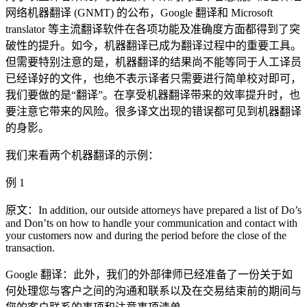
网络机器翻译 (GNMT) 的公布，Google 翻译和 Microsoft
translator 等主流翻译软件在各项功能及准确度方面都得到了突
破性的提升。如今，机器翻译已成为翻译过程中的重要工具。
但需要特别注意的是，机器翻译的结果尚不能等同于人工译员
已经译好的文件，也绝不表示译者只需要进行简单校对即可，
我们要做的是“翻译”。在享受机器翻译带来的效率提升时，也
要注意它带来的风险。很多译文出现的错误都可见到机器翻译
的身影。
我们来看两个机器翻译的示例：
例 1
原文：In addition, our outside attorneys have prepared a list of Do’s
and Don’ts on how to handle your communication and contact with
your customers now and during the period before the close of the
transaction.
Google 翻译：此外，我们的外部律师已经准备了一份关于如
何处理您与客户之间的沟通和联系以及在交易结束前的期间与