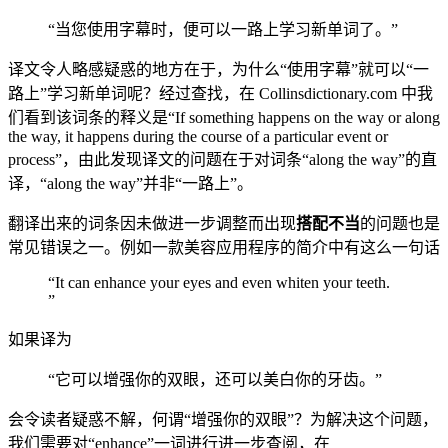
“当您使用字幕时，便可以一路上学习新单词了。”
译文令人略感疑惑的地方在于，为什么“使用字幕”就可以“一
路上”学习新单词呢？经过查找，在 Collinsdictionary.com 中我
们看到该词条的释义是“If something happens on the way or along
the way, it happens during the course of a particular event or
process”，由此发现译文的问题在于对词条“along the way”的直
译，“along the way”并非“一路上”。
翻译出来的词条因未做进一步调整而出现
搭配不当
的问题也是
常见错误之一。例如一款美容应用程序的简介中有这么一句话
“It can enhance your eyes and even whiten your teeth.
”
如果译为
“它可以增强你的双眼，还可以美白你的牙齿。”
会令读者疑惑不解，何谓“增强你的双眼”？为解决这个问题，
我们需要对“enhance”一词进行进一步查阅，在