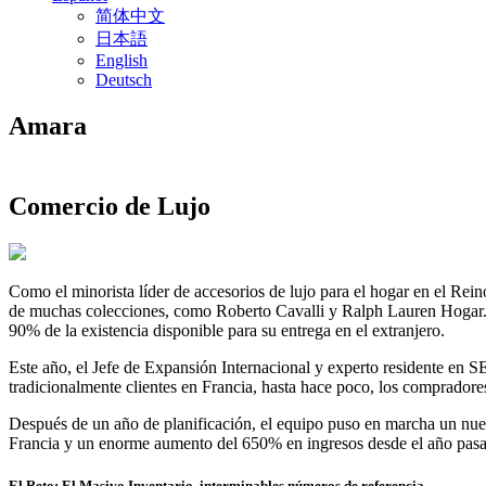
简体中文
日本語
English
Deutsch
Amara
Comercio de Lujo
Como el minorista líder de accesorios de lujo para el hogar en el Rei
de muchas colecciones, como Roberto Cavalli y Ralph Lauren Hogar. Fu
90% de la existencia disponible para su entrega en el extranjero.
Este año, el Jefe de Expansión Internacional y experto residente en 
tradicionalmente clientes en Francia, hasta hace poco, los compradore
Después de un año de planificación, el equipo puso en marcha un nue
Francia y un enorme aumento del 650% en ingresos desde el año pas
El Reto: El Masivo Inventario, interminables números de referencia