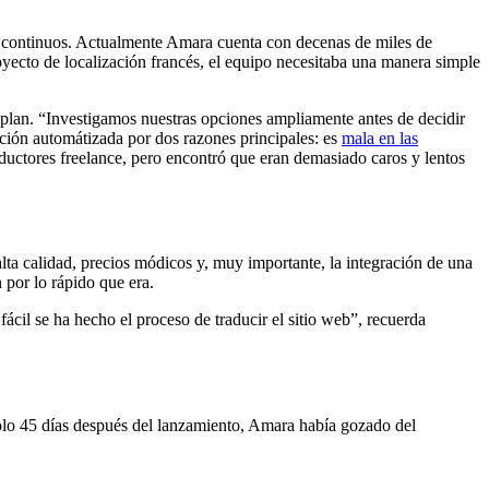
o continuos. Actualmente Amara cuenta con decenas de miles de
yecto de localización francés, el equipo necesitaba una manera simple
n plan. “Investigamos nuestras opciones ampliamente antes de decidir
ción automátizada por dos razones principales: es
mala en las
ductores freelance, pero encontró que eran demasiado caros y lentos
a calidad, precios módicos y, muy importante, la integración de una
 por lo rápido que era.
cil se ha hecho el proceso de traducir el sitio web”, recuerda
Solo 45 días después del lanzamiento, Amara había gozado del