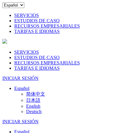
SERVICIOS
ESTUDIOS DE CASO
RECURSOS EMPRESARIALES
TARIFAS E IDIOMAS
SERVICIOS
ESTUDIOS DE CASO
RECURSOS EMPRESARIALES
TARIFAS E IDIOMAS
INICIAR SESIÓN
Español
简体中文
日本語
English
Deutsch
INICIAR SESIÓN
Español