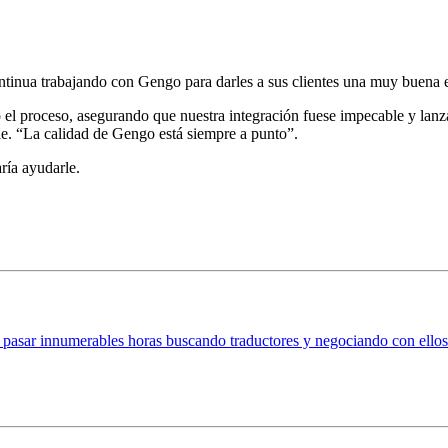
inua trabajando con Gengo para darles a sus clientes una muy buena e
 el proceso, asegurando que nuestra integración fuese impecable y lanz
. “La calidad de Gengo está siempre a punto”.
ría ayudarle.
 pasar innumerables horas buscando traductores y negociando con ellos