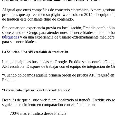
Al igual que otras compañias de comercio electrónico, Amara gestion
productos que aparecen en su página web, solo en 2014, el equipo dup
de traducir este constante flujo de contenido.
Sin contar con experiencia previa en localización, Freddie combinó in
sobre el uso de Gengo para atender nuestras necesidades de traducció
búsquedas
y da una experiencia de usuario extremadamente mediocre d
para sus necesidades.
La Solución: Una API escalable de traducción
Luego de algunas búsquedas en Google, Freddie se encontró a Gengo, 
API escalable. Después de trabajar con el equipo de integración de Ge
“Cuando colocamos aquella primera orden de prueba API, regresó en seg
Freddie.
“Crecimiento explosivo en el mercado francés”
Después de que el sitio web fuera localizado al francés, Freddie vio
siguiente crecimiento en comparación con el año anterior:
700% más en tráfico desde Francia