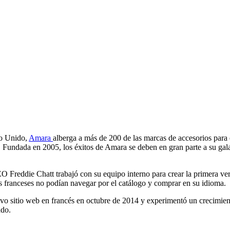
no Unido,
Amara
alberga a más de 200 de las marcas de accesorios para 
ndada en 2005, los éxitos de Amara se deben en gran parte a su galard
SEO Freddie Chatt trabajó con su equipo interno para crear la primera 
s franceses no podían navegar por el catálogo y comprar en su idioma.
vo sitio web en francés en octubre de 2014 y experimentó un crecimien
ado.