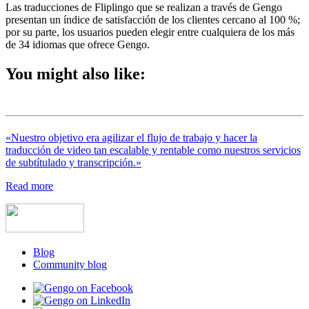
Las traducciones de Fliplingo que se realizan a través de Gengo
presentan un índice de satisfacción de los clientes cercano al 100 %;
por su parte, los usuarios pueden elegir entre cualquiera de los más
de 34 idiomas que ofrece Gengo.
You might also like:
«Nuestro objetivo era agilizar el flujo de trabajo y hacer la
traducción de video tan escalable y rentable como nuestros servicios
de subtítulado y transcripción.»
Read more
Blog
Community blog