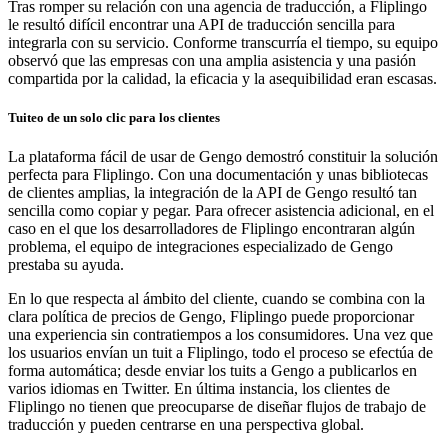
Tras romper su relación con una agencia de traducción, a Fliplingo
le resultó difícil encontrar una API de traducción sencilla para
integrarla con su servicio. Conforme transcurría el tiempo, su equipo
observó que las empresas con una amplia asistencia y una pasión
compartida por la calidad, la eficacia y la asequibilidad eran escasas.
Tuiteo de un solo clic para los clientes
La plataforma fácil de usar de Gengo demostró constituir la solución
perfecta para Fliplingo. Con una documentación y unas bibliotecas
de clientes amplias, la integración de la API de Gengo resultó tan
sencilla como copiar y pegar. Para ofrecer asistencia adicional, en el
caso en el que los desarrolladores de Fliplingo encontraran algún
problema, el equipo de integraciones especializado de Gengo
prestaba su ayuda.
En lo que respecta al ámbito del cliente, cuando se combina con la
clara política de precios de Gengo, Fliplingo puede proporcionar
una experiencia sin contratiempos a los consumidores. Una vez que
los usuarios envían un tuit a Fliplingo, todo el proceso se efectúa de
forma automática; desde enviar los tuits a Gengo a publicarlos en
varios idiomas en Twitter. En última instancia, los clientes de
Fliplingo no tienen que preocuparse de diseñar flujos de trabajo de
traducción y pueden centrarse en una perspectiva global.