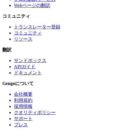
Webページの翻訳
コミュニティ
トランスレーター登録
コミュニティ
リソース
翻訳
サンドボックス
APIガイド
ドキュメント
Gengoについて
会社概要
利用規約
採用情報
クオリティポリシー
サポート
プレス