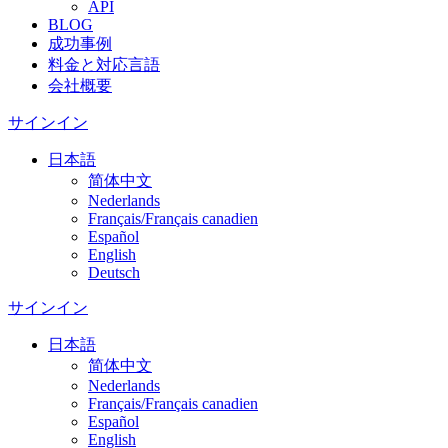
API
BLOG
成功事例
料金と対応言語
会社概要
サインイン
日本語
简体中文
Nederlands
Français/Français canadien
Español
English
Deutsch
サインイン
日本語
简体中文
Nederlands
Français/Français canadien
Español
English