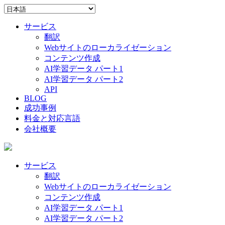
サービス
翻訳
Webサイトのローカライゼーション
コンテンツ作成
AI学習データ パート1
AI学習データ パート2
API
BLOG
成功事例
料金と対応言語
会社概要
サービス
翻訳
Webサイトのローカライゼーション
コンテンツ作成
AI学習データ パート1
AI学習データ パート2