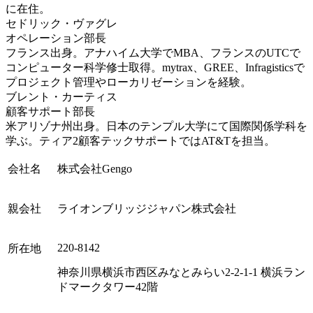
に在住。
セドリック・ヴァグレ
オペレーション部長
フランス出身。アナハイム大学でMBA、フランスのUTCで
コンピューター科学修士取得。mytrax、GREE、Infragisticsで
プロジェクト管理やローカリゼーションを経験。
ブレント・カーティス
顧客サポート部長
米アリゾナ州出身。日本のテンプル大学にて国際関係学科を
学ぶ。ティア2顧客テックサポートではAT&Tを担当。
会社名
株式会社Gengo
親会社
ライオンブリッジジャパン株式会社
220-8142
所在地
神奈川県横浜市西区みなとみらい2-2-1-1 横浜ラン
ドマークタワー42階