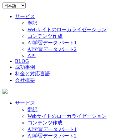
サービス
翻訳
Webサイトのローカライゼーション
コンテンツ作成
AI学習データ パート1
AI学習データ パート2
API
BLOG
成功事例
料金と対応言語
会社概要
サービス
翻訳
Webサイトのローカライゼーション
コンテンツ作成
AI学習データ パート1
AI学習データ パート2