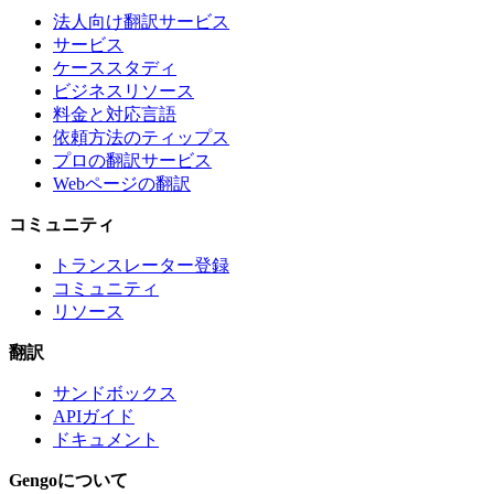
法人向け翻訳サービス
サービス
ケーススタディ
ビジネスリソース
料金と対応言語
依頼方法のティップス
プロの翻訳サービス
Webページの翻訳
コミュニティ
トランスレーター登録
コミュニティ
リソース
翻訳
サンドボックス
APIガイド
ドキュメント
Gengoについて