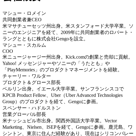
マシュー・ロメイン
共同創業者兼CEO
米マサチューセッツ州出身。米スタンフォード大学卒業。ソ
ニーのエンジニアを経て、2009年に共同創業者のロバート・
ラングとともに株式会社Gengoを設立。
マシュー・スカルム
COO
米ニュージャージー州出身。Kick.comの創業と売却に貢献。
Yahoo! メッセンジャーやソニーの「うたとも」や
「PlayMemories」のプロダクトマネージメントを経験。
チャーリー・ワルター
プロダクト＆グロース部長
ベルリン出身。イエール大学卒業。サンフランシスコで
KPCB Product Fellow、Uber（Uber Advanced Technologies
Group）のプロダクトを経て、Gengoに参画。
スペンサー・ハドルストン
営業グローバル部長
米ナッシュビル市出身。関西外国語大学卒業。Vector
Marketing、Nielsen、ISEPを経て、Gengoに参画。鹿児島、ワ
シントン、東京に住んだ経験があり、現在はシリコンバレー