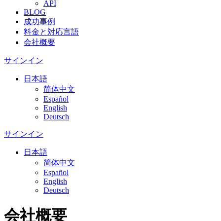
API
BLOG
成功事例
料金と対応言語
会社概要
サインイン
日本語
简体中文
Español
English
Deutsch
サインイン
日本語
简体中文
Español
English
Deutsch
会社概要