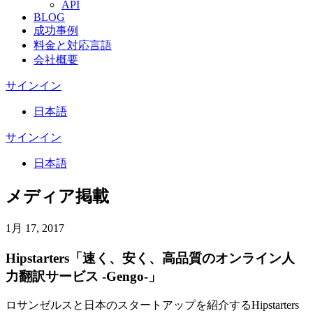
API
BLOG
成功事例
料金と対応言語
会社概要
サインイン
日本語
サインイン
日本語
メディア掲載
1月 17, 2017
Hipstarters「速く、安く、高品質のオンライン人
力翻訳サービス ‐Gengo‐」
ロサンゼルスと日本のスタートアップを紹介するHipstarters