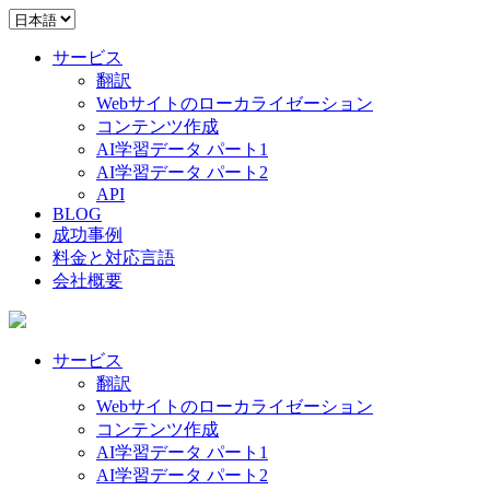
サービス
翻訳
Webサイトのローカライゼーション
コンテンツ作成
AI学習データ パート1
AI学習データ パート2
API
BLOG
成功事例
料金と対応言語
会社概要
サービス
翻訳
Webサイトのローカライゼーション
コンテンツ作成
AI学習データ パート1
AI学習データ パート2