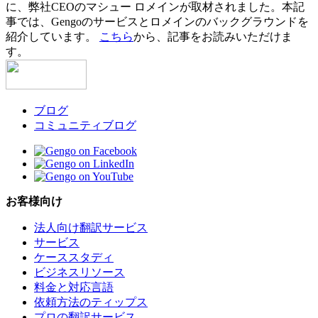
に、弊社CEOのマシュー ロメインが取材されました。本記
事では、Gengoのサービスとロメインのバックグラウンドを
紹介しています。
こちら
から、記事をお読みいただけま
す。
ブログ
コミュニティブログ
お客様向け
法人向け翻訳サービス
サービス
ケーススタディ
ビジネスリソース
料金と対応言語
依頼方法のティップス
プロの翻訳サービス