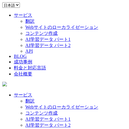
サービス
翻訳
Webサイトのローカライゼーション
コンテンツ作成
AI学習データ パート1
AI学習データ パート2
API
BLOG
成功事例
料金と対応言語
会社概要
サービス
翻訳
Webサイトのローカライゼーション
コンテンツ作成
AI学習データ パート1
AI学習データ パート2