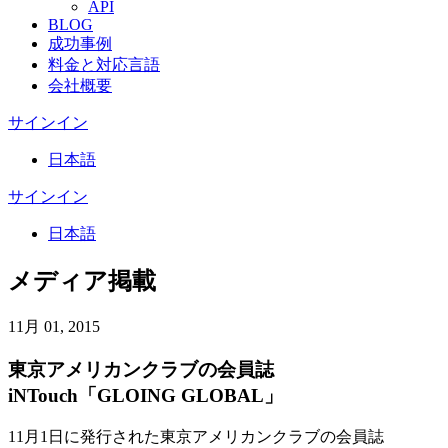
API
BLOG
成功事例
料金と対応言語
会社概要
サインイン
日本語
サインイン
日本語
メディア掲載
11月 01, 2015
東京アメリカンクラブの会員誌
iNTouch「GLOING GLOBAL」
11月1日に発行された東京アメリカンクラブの会員誌