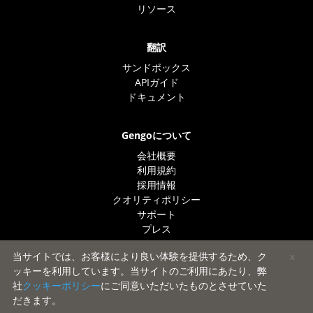
リソース
翻訳
サンドボックス
APIガイド
ドキュメント
Gengoについて
会社概要
利用規約
採用情報
クオリティポリシー
サポート
プレス
当サイトでは、お客様により良い体験を提供するため、ク
x
ッキーを利用しています。当サイトのご利用にあたり、弊
© 2025 Lionbridge Technologies, Inc. All Rights Reserved.
社
クッキーポリシー
にご同意いただいたものとさせていた
だきます。