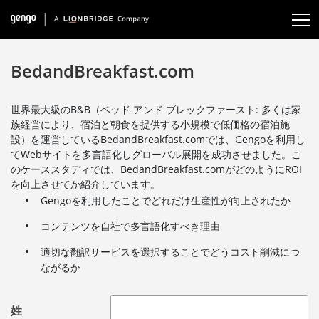
BedandBreakfast.com
世界最大級のB&B（ベッド アンド ブレックファースト: 多くは家
族経営により、宿泊と朝食を提供する小規模で低価格の宿泊施
設）を運営しているBedandBreakfast.comでは、Gengoを利用し
てWebサイトを多言語化しグローバル展開を成功させました。こ
のケーススタディでは、BedandBreakfast.comがどのようにROI
を向上させてか紹介しています。
Gengoを利用したことでどれだけ生産性が向上されたか
コンテンツを自社で多言語化すべき理由
適切な翻訳サービスを選択することでどうコスト削減につ
ながるか
姓