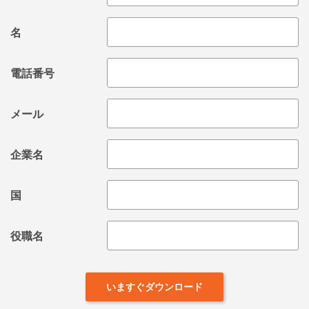
名
電話番号
メール
企業名
国
役職名