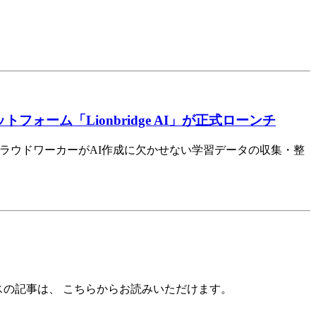
ォーム「Lionbridge AI」が正式ローンチ
する認定クラウドワーカーがAI作成に欠かせない学習データの収集・整
レスリリースの記事は、 こちらからお読みいただけます。