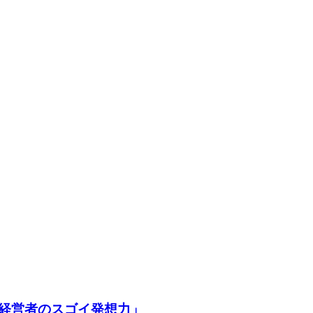
経営者のスゴイ発想力」