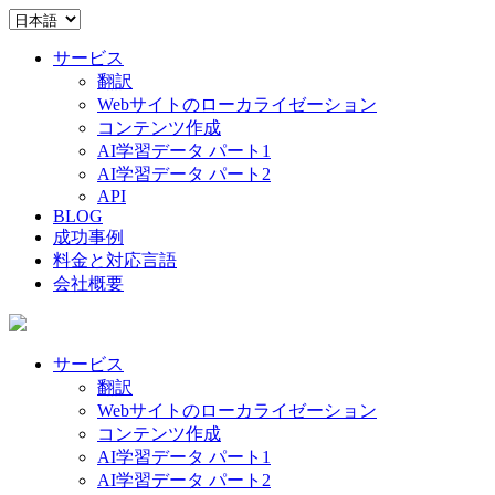
サービス
翻訳
Webサイトのローカライゼーション
コンテンツ作成
AI学習データ パート1
AI学習データ パート2
API
BLOG
成功事例
料金と対応言語
会社概要
サービス
翻訳
Webサイトのローカライゼーション
コンテンツ作成
AI学習データ パート1
AI学習データ パート2