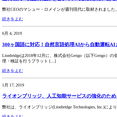
弊社CEOのマシュー・ロメインが週刊現代に取材されました
続きをよむ
6月 4, 2019
300ヶ国語に対応！自然言語処理AIから自動運転AIま
Lionbridgeは2018年12月に、株式会社Gengo（以下
理・検証を行うプラット […]
続きをよむ
1月 17, 2019
ライオンブリッジ、人工知能サービスの強化のため、G
弊社は、ライオンブリッジ(Lionbridge Technologie
続きをよむ