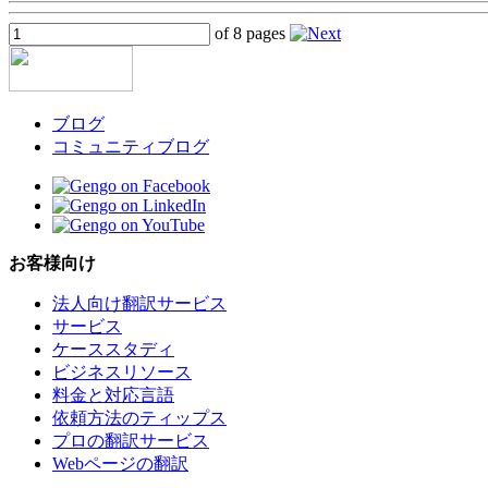
of 8 pages
ブログ
コミュニティブログ
お客様向け
法人向け翻訳サービス
サービス
ケーススタディ
ビジネスリソース
料金と対応言語
依頼方法のティップス
プロの翻訳サービス
Webページの翻訳