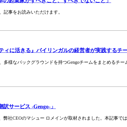
す日本の起業家がすべきこと、すべきでないこと」
ら、記事をお読みいただけます。
ダイバーシティに活きる』バイリンガルの経営者が実践する
、多様なバックグラウンドを持つGengoチームをまとめるチ
訳サービス ‐Gengo‐」
rsに、弊社CEOのマシュー ロメインが取材されました。本記事