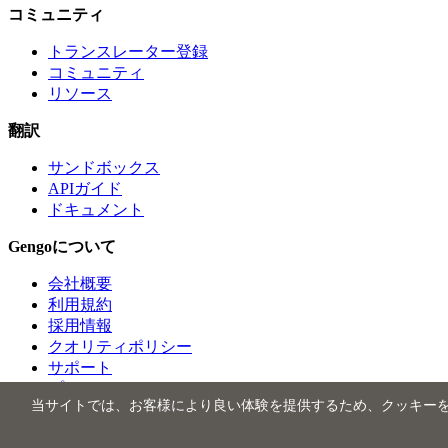
コミュニティ
トランスレーター登録
コミュニティ
リソース
翻訳
サンドボックス
APIガイド
ドキュメント
Gengoについて
会社概要
利用規約
採用情報
クオリティポリシー
サポート
プレス
当サイトでは、お客様により良い体験を提供するため、クッキー
© 2025 Lionbridge Technologies, Inc. All Rights Reserved.