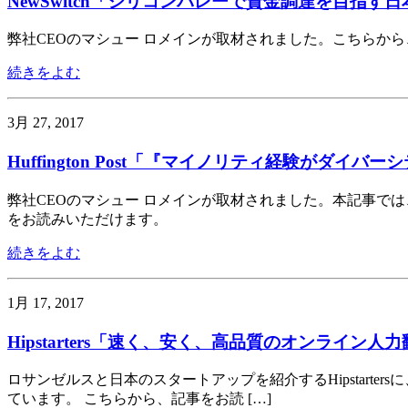
NewSwitch「シリコンバレーで資金調達を目指
弊社CEOのマシュー ロメインが取材されました。こちらか
続きをよむ
3月 27, 2017
Huffington Post「『マイノリティ経験が
弊社CEOのマシュー ロメインが取材されました。本記事では
をお読みいただけます。
続きをよむ
1月 17, 2017
Hipstarters「速く、安く、高品質のオンライン人力翻
ロサンゼルスと日本のスタートアップを紹介するHipstarte
ています。 こちらから、記事をお読 […]