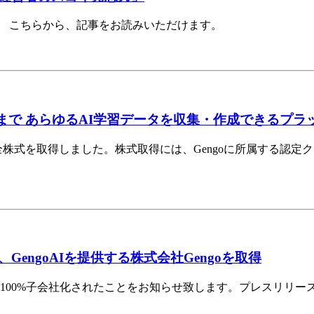
。 こちらから、記事をお読みいただけます。
で あらゆるAI学習データを収集・作成できるプラットフ
Gengo）の全株式を取得しました。株式取得には、Gengoに所属
engoAIを提供する株式会社Gengoを取得
s, Inc.)により100%子会社化されたことをお知らせ致します。プ