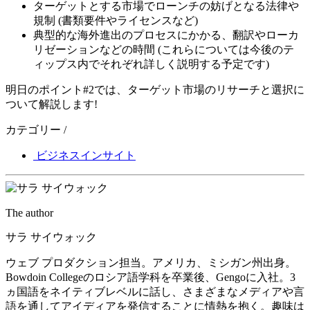
ターゲットとする市場でローンチの妨げとなる法律や
規制 (書類要件やライセンスなど)
典型的な海外進出のプロセスにかかる、翻訳やローカ
リゼーションなどの時間 (これらについては今後のテ
ィップス内でそれぞれ詳しく説明する予定です)
明日のポイント#2では、ターゲット市場のリサーチと選択に
ついて解説します!
カテゴリー /
ビジネスインサイト
The author
サラ サイウォック
ウェブ プロダクション担当。アメリカ、ミシガン州出身。
Bowdoin Collegeのロシア語学科を卒業後、Gengoに入社。3
ヵ国語をネイティブレベルに話し、さまざまなメディアや言
語を通してアイディアを発信することに情熱を抱く。趣味は