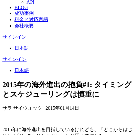
API
BLOG
成功事例
料金と対応言語
会社概要
サインイン
日本語
サインイン
日本語
2015年の海外進出の抱負#1: タイミング
とスケジューリングは慎重に
サラ サイウォック
|
2015年01月14日
2015年に海外進出を目指しているけれども、「どこからはじ