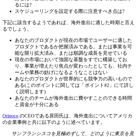
るには?
スケジューリングを設定する際に注意すべき点は?
下記に該当するようであれば、海外進出に適した時期と言え
るでしょう。
あなたのプロダクトが現在の市場でユーザーに適した
プロダクトであるか把握済みである。または事業を可
能な限り拡大済み、または順調な成長を見せている
現在の市場において強固な基盤をすでに構築してお
り、事業が増えたり焦点が変わったとしても、社内チ
ームや業務の妨げになるようなことはない
あなたのプロダクトが世界的にも競争力の高いもので
ある(このポイントに関しては「ポイント#2」にて詳し
く説明します)
あなたのチームが海外進出に費やすことのできる時間
と資金が十分にある
Orinoco
のCEOである原田氏は、海外進出についてアメリカ
の企業事例と共に以下のように述べています。
サンフランシスコを見極めずして、どのように東京を見