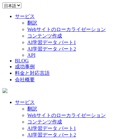
サービス
翻訳
Webサイトのローカライゼーション
コンテンツ作成
AI学習データ パート1
AI学習データ パート2
API
BLOG
成功事例
料金と対応言語
会社概要
サービス
翻訳
Webサイトのローカライゼーション
コンテンツ作成
AI学習データ パート1
AI学習データ パート2