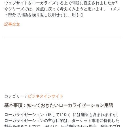
ウェブサイトをローカライズする上で問題に直面されましたか?
今シリーズでは、原点に戻って考えてみようと思います。 コメン
ト部分で用語を繰り返し説明せずに、用 […]
記事全文
カテゴリー /
ビジネスインサイト
基本事項：知っておきたいローカライゼーション用語
ローカライゼーション（略してL10n）には翻訳も含まれますが、
ローカライゼーションの主な目的は、ターゲット市場に特化した
製品を作ることです。 例えば、日英翻訳を行う場合、翻訳のプロ