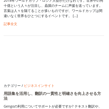
2018年ワールドカップ・ロシア大会がたけなわです。世界中の何
十億という人々が注目し、贔屓のチームに声援を送っています。
言葉は人々を隔てることが多いものですが、ワールドカップは間
違いなく世界をひとつにするイベントです。 […]
記事全文
カテゴリー /
ビジネスインサイト
用語集を活用し、翻訳の一貫性と明確さを向上させる方
法
Gengoの利用についてサポートが必要ですか? テキスト翻訳や、