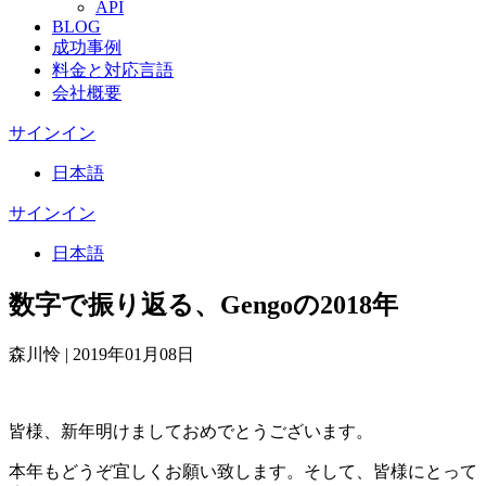
API
BLOG
成功事例
料金と対応言語
会社概要
サインイン
日本語
サインイン
日本語
数字で振り返る、Gengoの2018年
森川怜
|
2019年01月08日
皆様、新年明けましておめでとうございます。
本年もどうぞ宜しくお願い致します。そして、皆様にとって