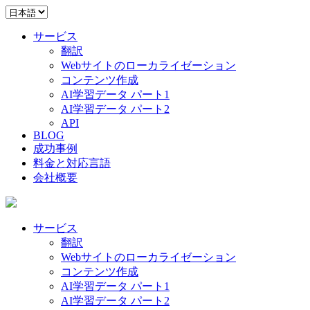
サービス
翻訳
Webサイトのローカライゼーション
コンテンツ作成
AI学習データ パート1
AI学習データ パート2
API
BLOG
成功事例
料金と対応言語
会社概要
サービス
翻訳
Webサイトのローカライゼーション
コンテンツ作成
AI学習データ パート1
AI学習データ パート2