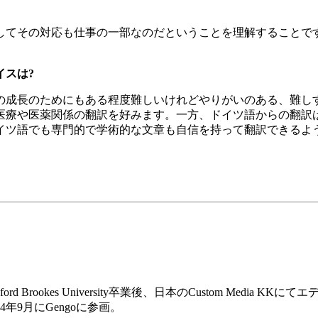
してその対応も仕事の一部なのだということを理解することで
イスは?
の成長のためにもある程度難しいけれどやりがいのある、難し
医療や医薬関係の翻訳を好みます。一方、ドイツ語からの翻訳
イツ語でも専門的で学術的な文章も自信を持って翻訳できるよ
Brookes University卒業後、日本のCustom Medi
年9月にGengoに参画。