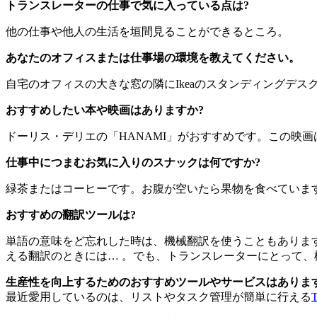
トランスレーターの仕事で気に入っている点は?
他の仕事や他人の生活を垣間見ることができるところ。
あなたのオフィスまたは仕事場の環境を教えてください。
自宅のオフィスの大きな窓の隣にIkeaのスタンディングデ
おすすめしたい本や映画はありますか?
ドーリス・デリエの「HANAMI」がおすすめです。この映
仕事中につまむお気に入りのスナックは何ですか?
緑茶またはコーヒーです。お腹が空いたら果物を食べていま
おすすめの翻訳ツールは?
単語の意味をど忘れした時は、機械翻訳を使うこともありま
える翻訳のときには… 。でも、トランスレーターにとって
生産性を向上するためのおすすめツールやサービスはありま
最近愛用しているのは、リストやタスク管理が簡単に行える
T