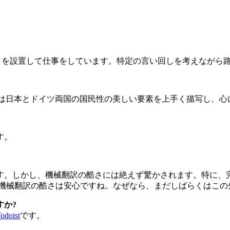
スクを設置して仕事をしています。特定の言い回しを考えながら
画は日本とドイツ両国の国民性の美しい要素を上手く描写し、
す。
す。しかし、機械翻訳の酷さには絶えず驚かされます。特に、
、機械翻訳の酷さは安心ですね。なぜなら、まだしばらくはこの
すか?
odoist
です。