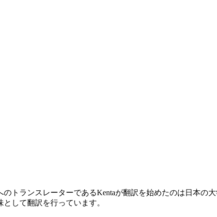
のトランスレーターであるKentaが翻訳を始めたのは日本の
味として翻訳を行っています。