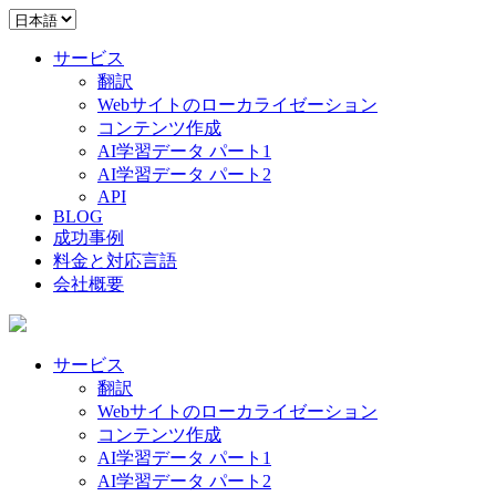
サービス
翻訳
Webサイトのローカライゼーション
コンテンツ作成
AI学習データ パート1
AI学習データ パート2
API
BLOG
成功事例
料金と対応言語
会社概要
サービス
翻訳
Webサイトのローカライゼーション
コンテンツ作成
AI学習データ パート1
AI学習データ パート2