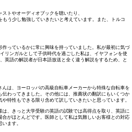
ャストやオーディオブックを聴いたり、
をもう少し勉強していきたいと考えています。また、トルコ
形作っているかに常に興味を持っていました。私が最初に気づ
バイリンガルとして子供時代を過ごした私は、イヤフォンを使
は、英語の解説者が日本語放送と全く違う解説をするため、と
さんは、ヨーロッパの高級自転車メーカーから特殊な自転車を
も伝わってきました。その他には、推薦状の翻訳にもいくつか
気や特性もできる限り含めて訳していきたいと思っています。
様は、きっと大学受験の英語の試験では高得点を取り、英語に
場合がほとんどです。医師として私は気難しいお客様との対応
思います。