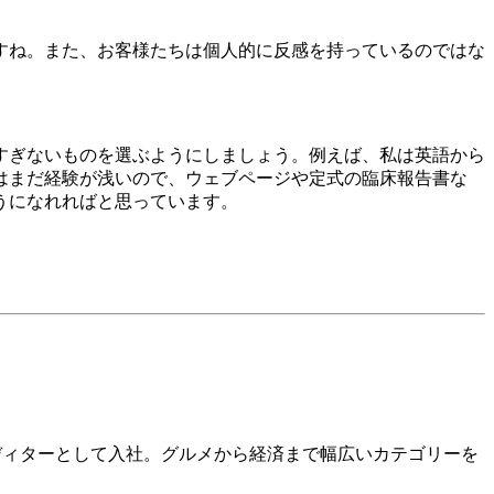
すね。また、お客様たちは個人的に反感を持っているのではな
すぎないものを選ぶようにしましょう。例えば、私は英語から
はまだ経験が浅いので、ウェブページや定式の臨床報告書な
うになれればと思っています。
a KKにてエディターとして入社。グルメから経済まで幅広いカテゴリーを