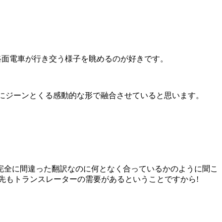
路面電車が行き交う様子を眺めるのが好きです。
心にジーンとくる感動的な形で融合させていると思います。
完全に間違った翻訳なのに何となく合っているかのように聞こ
先もトランスレーターの需要があるということですから!