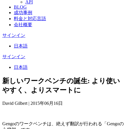
API
BLOG
成功事例
料金と対応言語
会社概要
サインイン
日本語
サインイン
日本語
新しいワークベンチの誕生: より使い
やすく、よりスマートに
David Gilbert
|
2015年06月16日
Gengoのワークベンチは、絶えず翻訳が行われる「Gengoの