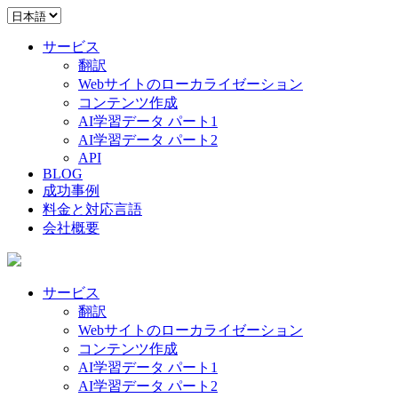
サービス
翻訳
Webサイトのローカライゼーション
コンテンツ作成
AI学習データ パート1
AI学習データ パート2
API
BLOG
成功事例
料金と対応言語
会社概要
サービス
翻訳
Webサイトのローカライゼーション
コンテンツ作成
AI学習データ パート1
AI学習データ パート2